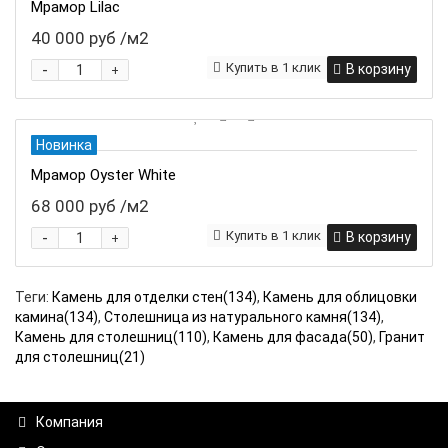
Мрамор Lilac
40 000 руб
/м2
-
Купить в 1 клик
В корзину
+
Новинка
Мрамор Oyster White
68 000 руб
/м2
-
Купить в 1 клик
В корзину
+
Теги:
Камень для отделки стен(134)
,
Камень для облицовки
камина(134)
,
Столешница из натурального камня(134)
,
Камень для столешниц(110)
,
Камень для фасада(50)
,
Гранит
для столешниц(21)
Компания