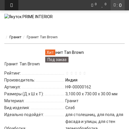
0
0
: 0
Гранит
Гранит Tan Brown
Хит
Под заказ
Гранит Tan Brown
Рейтинг:
Производитель:
Индия
Артикул:
НФ-00000162
Размеры (Д x Ш x Т):
3,100.00 x 730.00 x 30.00 мм
Материал:
Гранит
Вид изделия:
Слэб
Идеально подойдёт:
для столешниц, для пола, для
фасада и улицы, для стен
Обработка:
термообработка