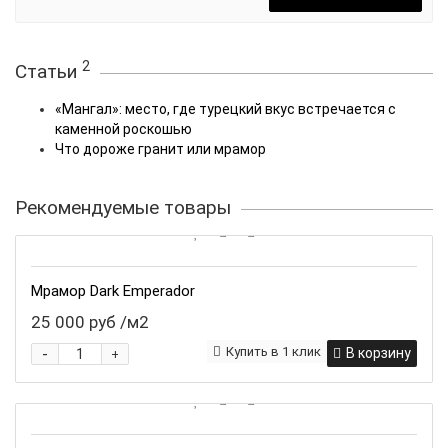
2
Статьи
«Мангал»: место, где турецкий вкус встречается с
каменной роскошью
Что дороже гранит или мрамор
Рекомендуемые товары
Мрамор Dark Emperador
25 000 руб
/м2
-
Купить в 1 клик
В корзину
+