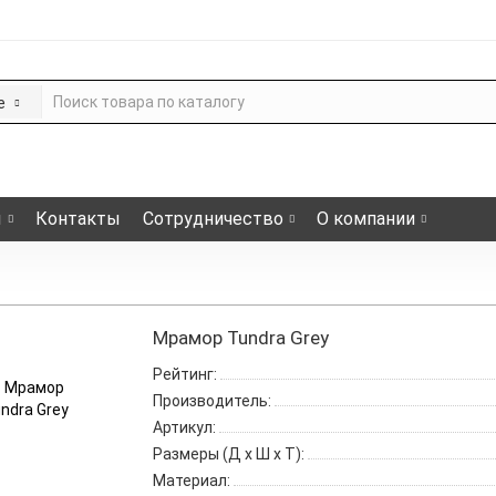
е
ы
Контакты
Сотрудничество
О компании
Мрамор Tundra Grey
Рейтинг:
Производитель:
Артикул:
Размеры (Д x Ш x Т):
Материал: