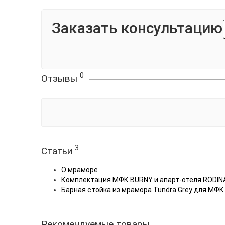
Заказать консультацию
0
Отзывы
3
Статьи
О мраморе
Комплектация МФК BURNY и апарт-отеля RODINA 
Барная стойка из мрамора Tundra Grey для МФ
Рекомендуемые товары