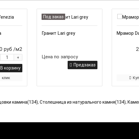
Под заказ
a
Гранит Lari grey
Мрамор Da
0 руб
/м2
2
Цена по запросу
+
Предзаказ
В корзину
1 клик
Куп
цовки камина(134)
,
Столешница из натурального камня(134)
,
Каме