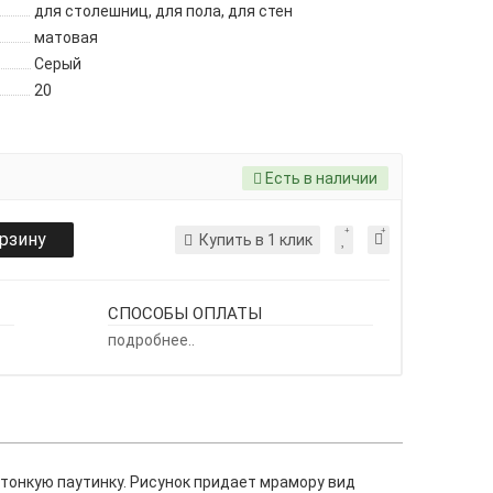
для столешниц, для пола, для стен
матовая
Серый
20
Есть в наличии
орзину
Купить в 1 клик
СПОСОБЫ ОПЛАТЫ
подробнее..
 тонкую паутинку. Рисунок придает мрамору вид