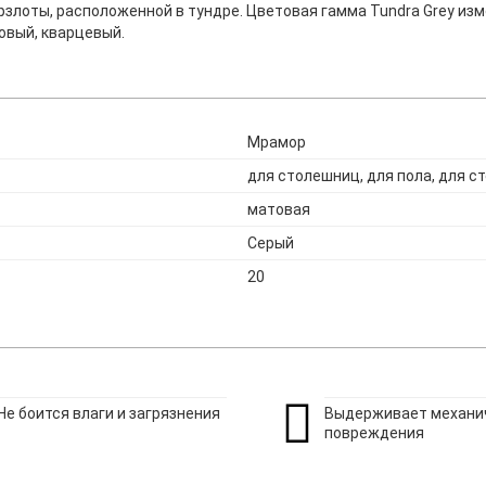
рзлоты, расположенной в тундре. Цветовая гамма Tundra Grey изм
овый, кварцевый.
Мрамор
для столешниц, для пола, для с
матовая
Серый
20
Не боится влаги и загрязнения
Выдерживает механи
повреждения