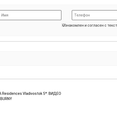
Ознакомлен и согласен с текс
Residences Vladivostok 5*. ВИДЕО
К BURNY