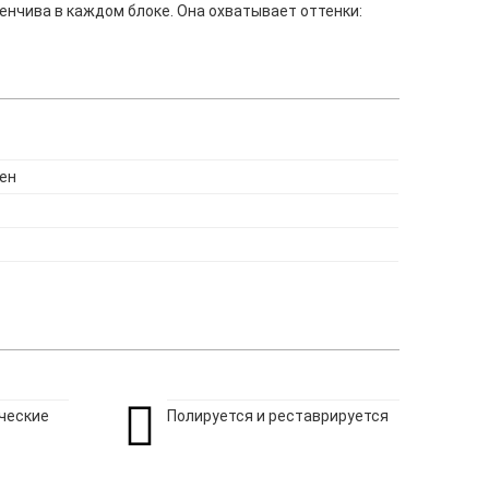
енчива в каждом блоке. Она охватывает оттенки:
тен
ческие
Полируется и реставрируется