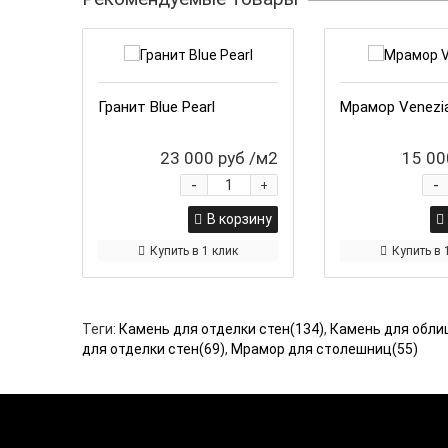
Гранит Blue Pearl
Мрамор Venezi
23 000 руб
/м2
15 00
-
-
+
В корзину
Купить в 1 клик
Купить в 
Теги:
Камень для отделки стен(134)
,
Камень для обли
для отделки стен(69)
,
Мрамор для столешниц(55)