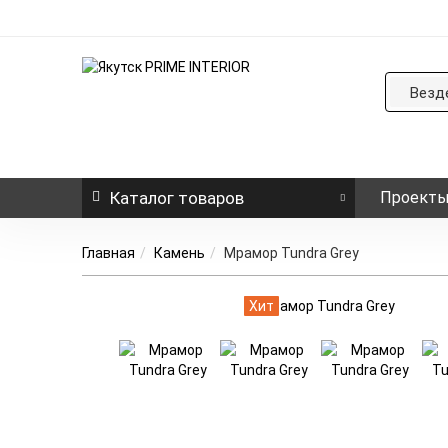
Везд
Каталог
товаров
Проект
Главная
Камень
Мрамор Tundra Grey
Хит